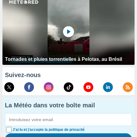
Tornades et pluies torrentielles à Pelotas, au Brésil
Suivez-nous
La Météo dans votre boîte mail
J'ai lu et j'accepte la politique de privacité