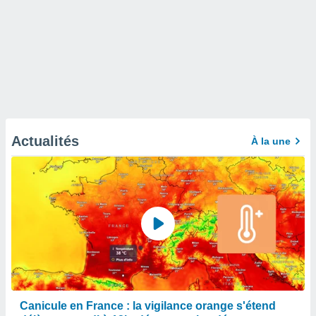
Actualités
À la une
Canicule en France : la vigilance orange s'étend