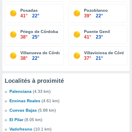
Posadas
Pozoblanco
41°
22°
39°
22°
Priego de Córdoba
Puente Genil
38°
25°
41°
23°
Villanueva de Córdoba
Villaviciosa de Córdoba
38°
22°
37°
21°
Localités à proximité
Palenciana
(4.33 km)
Encinas Reales
(4.61 km)
Cuevas Bajas
(5.88 km)
El Pilar
(8.05 km)
Vadofresno
(10.1 km)