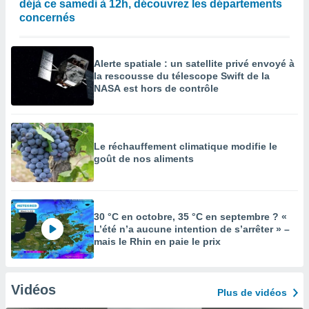
déjà ce samedi à 12h, découvrez les départements
concernés
Alerte spatiale : un satellite privé envoyé à
la rescousse du télescope Swift de la
NASA est hors de contrôle
Le réchauffement climatique modifie le
goût de nos aliments
30 °C en octobre, 35 °C en septembre ? «
L’été n’a aucune intention de s’arrêter » –
mais le Rhin en paie le prix
Vidéos
Plus de vidéos