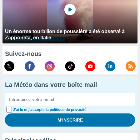
Un énorme tourbillon de poussière a été observé à
Zapponeta, en Italie
Suivez-nous
La Météo dans votre boîte mail
J'ai lu et j'accepte la politique de privacité