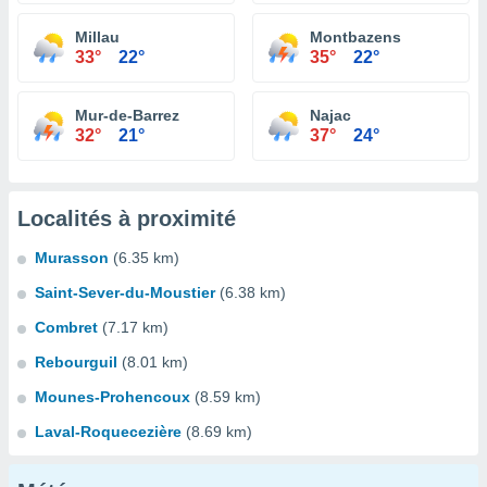
Millau
Montbazens
33°
22°
35°
22°
Mur-de-Barrez
Najac
32°
21°
37°
24°
Localités à proximité
Murasson
(6.35 km)
Saint-Sever-du-Moustier
(6.38 km)
Combret
(7.17 km)
Rebourguil
(8.01 km)
Mounes-Prohencoux
(8.59 km)
Laval-Roquecezière
(8.69 km)