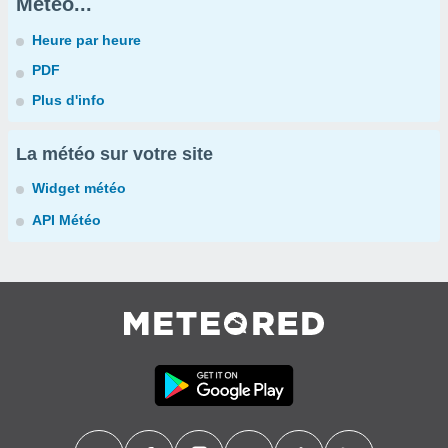
Météo...
Heure par heure
PDF
Plus d'info
La météo sur votre site
Widget météo
API Météo