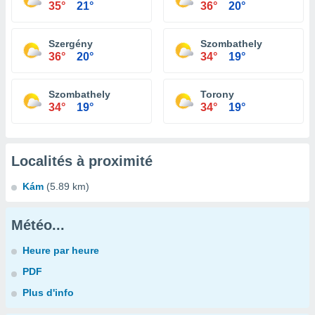
35°
21°
36°
20°
Szergény
Szombathely
36°
20°
34°
19°
Szombathely
Torony
34°
19°
34°
19°
Localités à proximité
Kám
(5.89 km)
Météo...
Heure par heure
PDF
Plus d'info