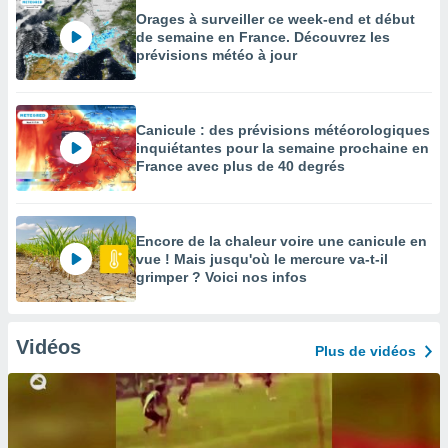
Orages à surveiller ce week-end et début
de semaine en France. Découvrez les
prévisions météo à jour
Canicule : des prévisions météorologiques
inquiétantes pour la semaine prochaine en
France avec plus de 40 degrés
Encore de la chaleur voire une canicule en
vue ! Mais jusqu'où le mercure va-t-il
grimper ? Voici nos infos
Vidéos
Plus de vidéos