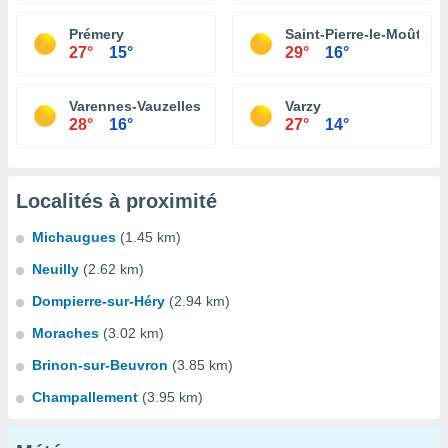
Prémery
Saint-Pierre-le-Moûtier
27°
15°
29°
16°
Varennes-Vauzelles
Varzy
28°
16°
27°
14°
Localités à proximité
Michaugues
(1.45 km)
Neuilly
(2.62 km)
Dompierre-sur-Héry
(2.94 km)
Moraches
(3.02 km)
Brinon-sur-Beuvron
(3.85 km)
Champallement
(3.95 km)