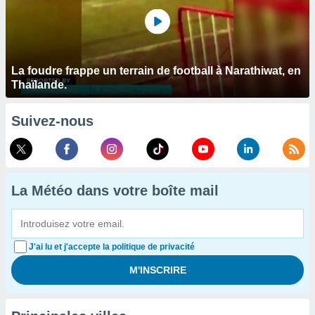
La foudre frappe un terrain de football à Narathiwat, en
Thaïlande.
Suivez-nous
La Météo dans votre boîte mail
J'ai lu et j'accepte la politique de privacité