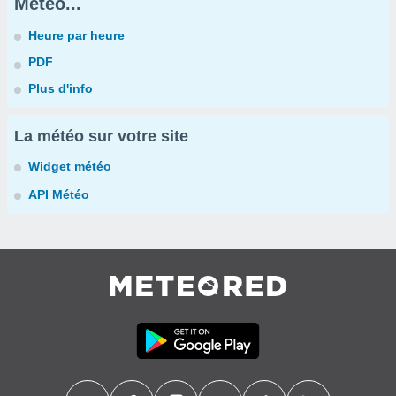
Météo...
Heure par heure
PDF
Plus d'info
La météo sur votre site
Widget météo
API Météo