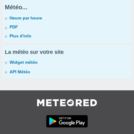
Météo...
Heure par heure
PDF
Plus d'info
La météo sur votre site
Widget météo
API Météo