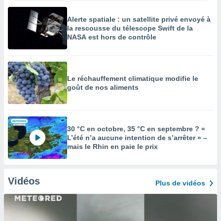
Alerte spatiale : un satellite privé envoyé à
la rescousse du télescope Swift de la
NASA est hors de contrôle
Le réchauffement climatique modifie le
goût de nos aliments
30 °C en octobre, 35 °C en septembre ? «
L’été n’a aucune intention de s’arrêter » –
mais le Rhin en paie le prix
Vidéos
Plus de vidéos