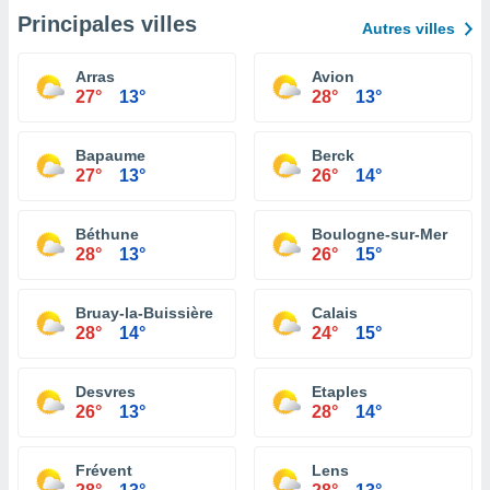
Principales villes
Autres villes
Arras
Avion
27°
13°
28°
13°
Bapaume
Berck
27°
13°
26°
14°
Béthune
Boulogne-sur-Mer
28°
13°
26°
15°
Bruay-la-Buissière
Calais
28°
14°
24°
15°
Desvres
Etaples
26°
13°
28°
14°
Frévent
Lens