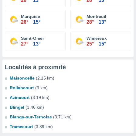
28°
13°
28°
13°
Marquise
Montreuil
26°
15°
28°
13°
Saint-Omer
Wimereux
27°
13°
25°
15°
Localités à proximité
Maisoncelle
(2.15 km)
Rollancourt
(3 km)
Azincourt
(3.19 km)
Blingel
(3.46 km)
Blangy-sur-Ternoise
(3.71 km)
Tramecourt
(3.89 km)