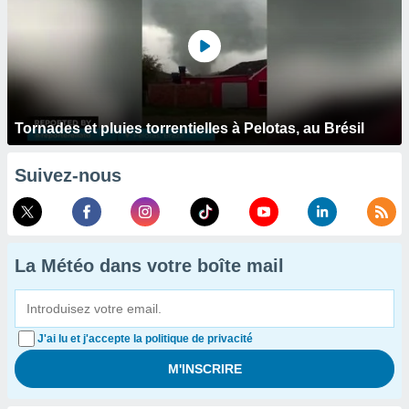
Tornades et pluies torrentielles à Pelotas, au Brésil
Suivez-nous
La Météo dans votre boîte mail
J'ai lu et j'accepte la politique de privacité