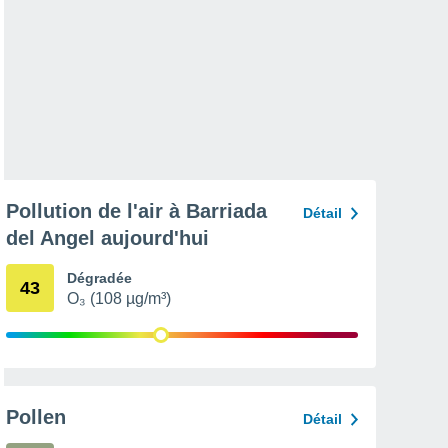
Pollution de l'air à Barriada
Détail
del Angel aujourd'hui
Dégradée
43
O₃ (108 µg/m³)
Pollen
Détail