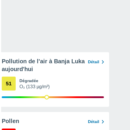
Pollution de l'air à Banja Luka
Détail
aujourd'hui
Dégradée
51
O₃ (133 µg/m³)
Pollen
Détail