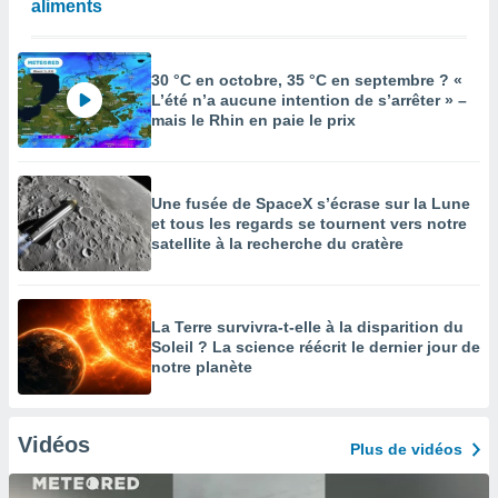
aliments
30 °C en octobre, 35 °C en septembre ? «
L’été n’a aucune intention de s’arrêter » –
mais le Rhin en paie le prix
Une fusée de SpaceX s’écrase sur la Lune
et tous les regards se tournent vers notre
satellite à la recherche du cratère
La Terre survivra-t-elle à la disparition du
Soleil ? La science réécrit le dernier jour de
notre planète
Vidéos
Plus de vidéos