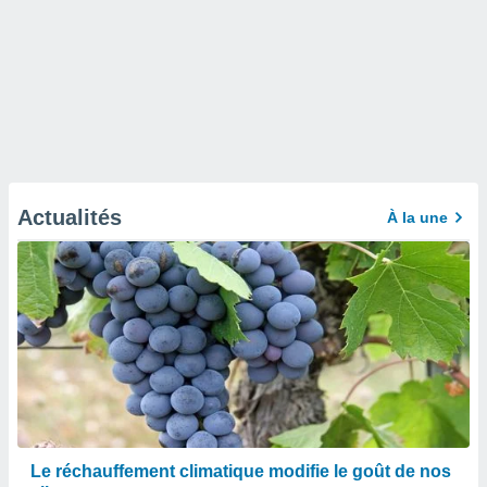
Actualités
À la une
Le réchauffement climatique modifie le goût de nos