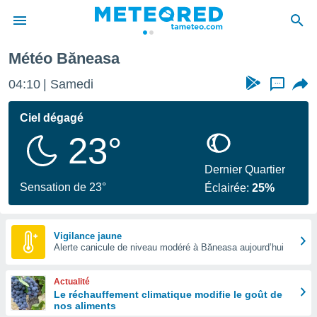
Météo Băneasa
e
ntialité
04:10
Samedi
...
enu de
o.com
Ciel dégagé
o.com) a
23°
aré par
onnels
Dernier Quartier
arantir
Sensation de 23°
Éclairée:
25%
té des
ions
. Vous
accéder
Vigilance jaune
e en
Alerte canicule de niveau modéré à Băneasa aujourd’hui
 les
Actualité
s :
Le réchauffement climatique modifie le goût de
nos aliments
r les