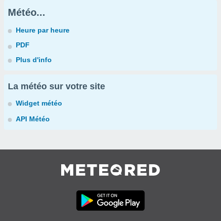
Météo...
Heure par heure
PDF
Plus d'info
La météo sur votre site
Widget météo
API Météo