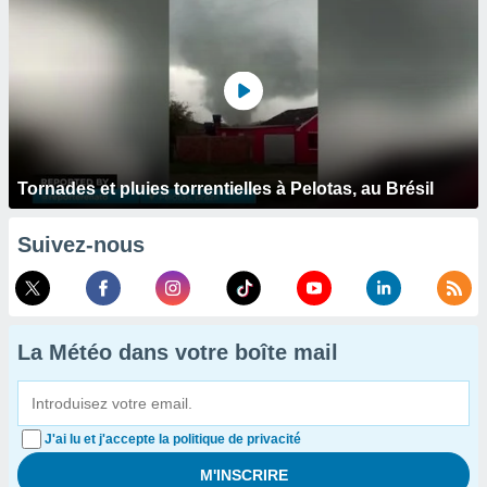
Tornades et pluies torrentielles à Pelotas, au Brésil
Suivez-nous
La Météo dans votre boîte mail
J'ai lu et j'accepte la politique de privacité