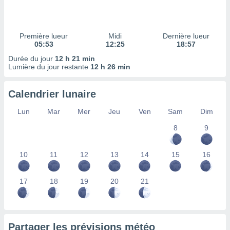
ires
ons le
ent des
es
Première lueur
Midi
Dernière lueur
 :
05:53
12:25
18:57
et/ou
Durée du jour
12 h 21 min
 à des
Lumière du jour restante
12 h 26 min
ions sur
eil,
Calendrier lunaire
des
limitées
Lun
Mar
Mer
Jeu
Ven
Sam
Dim
nner la
8
9
, créer
ils pour
ité
10
11
12
13
14
15
16
lisée,
des
our
17
18
19
20
21
nner des
és
lisées,
s profils
Partager les prévisions météo
enus