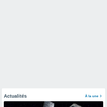
Actualités
À la une