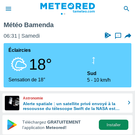
Météo Bamenda
e
ntialité
06:31
Samedi
...
enu de
o.com
Éclaircies
o.com) a
18°
aré par
onnels
Sud
arantir
Sensation de 18°
5
10 km/h
té des
ions
. Vous
Astronomie
accéder
Alerte spatiale : un satellite privé envoyé à la
e en
rescousse du télescope Swift de la NASA est
 les
hors de contrôle
Téléchargez
GRATUITEMENT
s :
Installer
l’application
Meteored!
r les