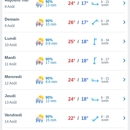
90%
n «
6
-
21
24°
/
17°
13 mm
km/h
8 Août
 et
r »,
cédez au
Demain
90%
6
-
26
26°
/
17°
 et vous
10 mm
km/h
9 Août
z
ation de
Lundi
90%
8
-
34
25°
/
18°
9.8 mm
km/h
10 Août
qu'ils
 nous ou
aires,
Mardi
90%
6
-
27
24°
/
18°
17 mm
km/h
11 Août
nt de
t
Mercredi
90%
5
-
21
er le
24°
/
18°
8.6 mm
km/h
12 Août
ement
te, ainsi
Jeudi
90%
6
-
25
24°
/
18°
12 mm
km/h
per un
13 Août
écifique
us
Vendredi
90%
8
-
25
de la
22°
/
18°
15 mm
km/h
14 Août
 et du