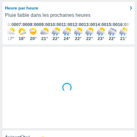
s et
Heure par heure
r
Pluie faible dans les prochaines heures
tement
:00
06:00
07:00
08:00
09:00
10:00
11:00
12:00
13:00
14:00
15:00
16:00
17:
cité
ue
lisée,
8°
17°
18°
20°
21°
22°
24°
22°
22°
23°
22°
21°
21
ACCEPTER
ur des
ET
ions
CONTINUER
es par le
 cookies
PARAMÈTRES
gies
es, nous
de
 notre
afin de
r à vous
r
ment des
 de très
alité.
ant sur
Aujourd´hui