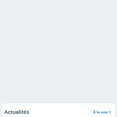
Actualités
À la une