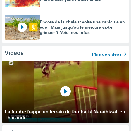
France avec plus de 40 degrés
Encore de la chaleur voire une canicule en
vue ! Mais jusqu'où le mercure va-t-il
grimper ? Voici nos infos
Vidéos
Plus de vidéos
La foudre frappe un terrain de football à Narathiwat, en
Thaïlande.