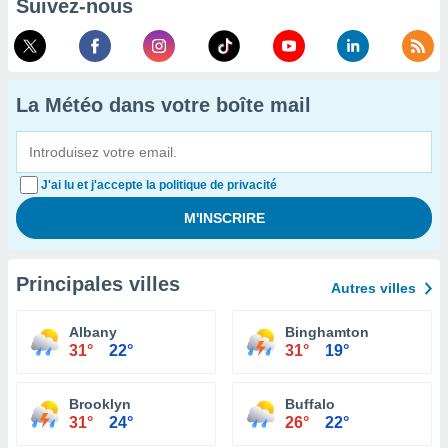
Suivez-nous
La Météo dans votre boîte mail
J'ai lu et j'accepte la politique de privacité
Principales villes
Autres villes
Albany
Binghamton
31°
22°
31°
19°
Brooklyn
Buffalo
31°
24°
26°
22°