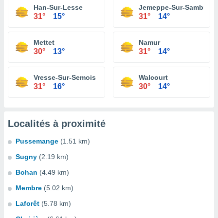
Han-Sur-Lesse
Jemeppe-Sur-Sambre
31°
15°
31°
14°
Mettet
Namur
30°
13°
31°
14°
Vresse-Sur-Semois
Walcourt
31°
16°
30°
14°
Localités à proximité
Pussemange
(1.51 km)
Sugny
(2.19 km)
Bohan
(4.49 km)
Membre
(5.02 km)
Laforêt
(5.78 km)