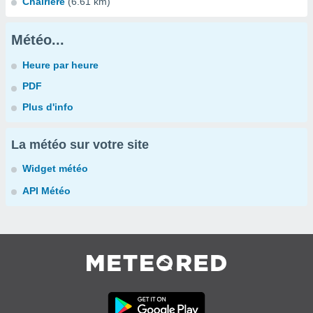
Chairière
(6.61 km)
Météo...
Heure par heure
PDF
Plus d'info
La météo sur votre site
Widget météo
API Météo