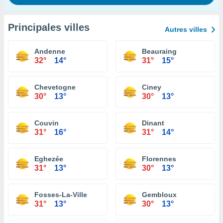
Principales villes
Autres villes
Andenne
Beauraing
32°
14°
31°
15°
Chevetogne
Ciney
30°
13°
30°
13°
Couvin
Dinant
31°
16°
31°
14°
Eghezée
Florennes
31°
13°
30°
13°
Fosses-La-Ville
Gembloux
31°
13°
30°
13°