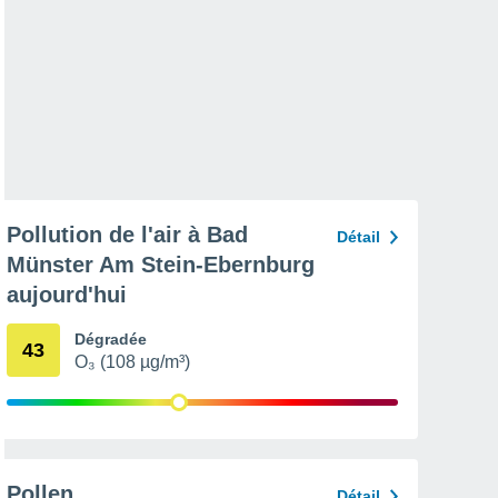
Pollution de l'air à Bad
Détail
Münster Am Stein-Ebernburg
aujourd'hui
Dégradée
43
O₃ (108 µg/m³)
Pollen
Détail