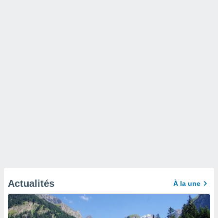
Actualités
À la une