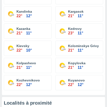
Kandinka
Kargasok
22°
12°
21°
11°
Kazanka
Kedrovy
21°
11°
23°
11°
Kievsky
Kolominskye Grivy
22°
10°
21°
11°
Kolpashevo
Kopylovka
21°
11°
21°
11°
Kozhevnikovo
Kuyanovo
22°
12°
22°
12°
Localités à proximité