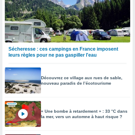
Sécheresse : ces campings en France imposent
leurs règles pour ne pas gaspiller l'eau
Découvrez ce village aux rues de sable,
nouveau paradis de l’écotourisme
« Une bombe à retardement » : 33 °C dans
la mer, vers un automne à haut risque ?