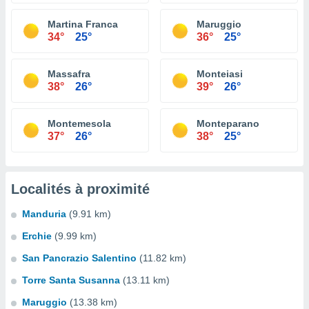
Martina Franca
Maruggio
34°
25°
36°
25°
Massafra
Monteiasi
38°
26°
39°
26°
Montemesola
Monteparano
37°
26°
38°
25°
Localités à proximité
Manduria
(9.91 km)
Erchie
(9.99 km)
San Pancrazio Salentino
(11.82 km)
Torre Santa Susanna
(13.11 km)
Maruggio
(13.38 km)