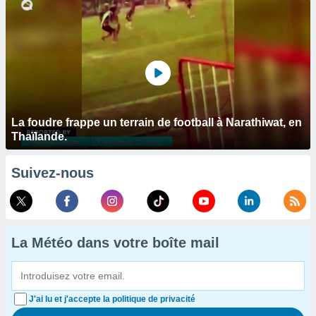
La foudre frappe un terrain de football à Narathiwat, en
Thaïlande.
Suivez-nous
La Météo dans votre boîte mail
J'ai lu et j'accepte la politique de privacité