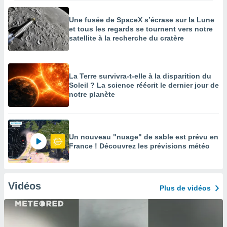
Une fusée de SpaceX s’écrase sur la Lune
et tous les regards se tournent vers notre
satellite à la recherche du cratère
La Terre survivra-t-elle à la disparition du
Soleil ? La science réécrit le dernier jour de
notre planète
Un nouveau "nuage" de sable est prévu en
France ! Découvrez les prévisions météo
Vidéos
Plus de vidéos