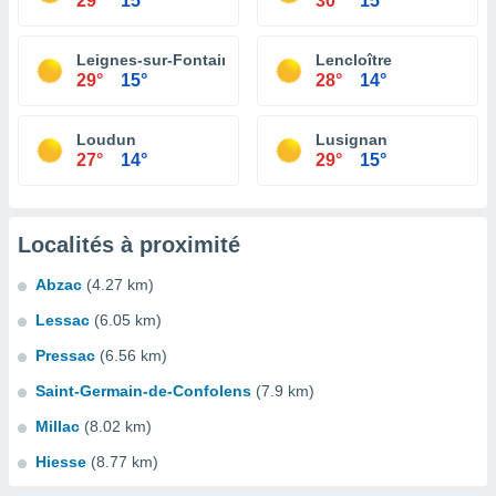
29°
15°
30°
15°
Leignes-sur-Fontaine
Lencloître
29°
15°
28°
14°
Loudun
Lusignan
27°
14°
29°
15°
Localités à proximité
Abzac
(4.27 km)
Lessac
(6.05 km)
Pressac
(6.56 km)
Saint-Germain-de-Confolens
(7.9 km)
Millac
(8.02 km)
Hiesse
(8.77 km)