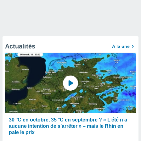
Actualités
À la une
30 °C en octobre, 35 °C en septembre ? « L’été n’a
aucune intention de s’arrêter » – mais le Rhin en
paie le prix