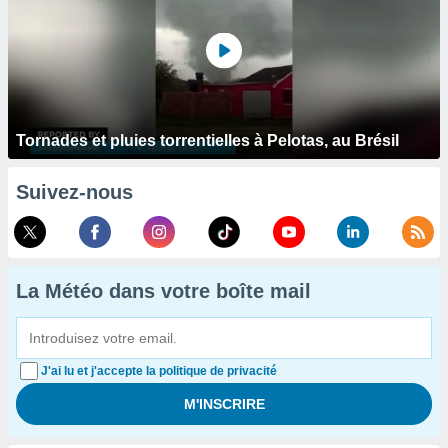
Tornades et pluies torrentielles à Pelotas, au Brésil
Suivez-nous
La Météo dans votre boîte mail
J'ai lu et j'accepte la politique de privacité