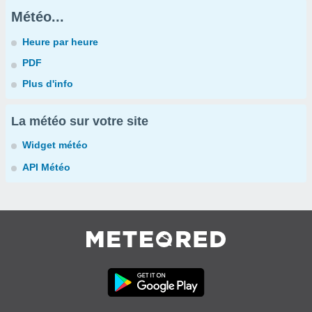
Météo...
Heure par heure
PDF
Plus d'info
La météo sur votre site
Widget météo
API Météo