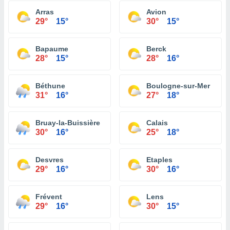
Arras
Avion
29°
15°
30°
15°
Bapaume
Berck
28°
15°
28°
16°
Béthune
Boulogne-sur-Mer
31°
16°
27°
18°
Bruay-la-Buissière
Calais
30°
16°
25°
18°
Desvres
Etaples
29°
16°
30°
16°
Frévent
Lens
29°
16°
30°
15°