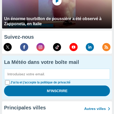
Un énorme tourbillon de poussière a été observé à
Zapponeta, en Italie
Suivez-nous
La Météo dans votre boîte mail
J'ai lu et j'accepte la politique de privacité
Principales villes
Autres villes