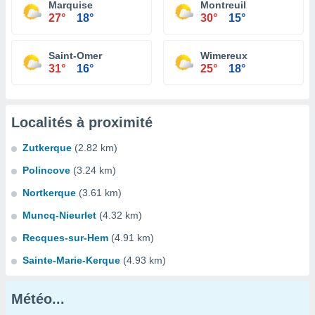
Marquise
Montreuil
27°
18°
30°
15°
Saint-Omer
Wimereux
31°
16°
25°
18°
Localités à proximité
Zutkerque
(2.82 km)
Polincove
(3.24 km)
Nortkerque
(3.61 km)
Muncq-Nieurlet
(4.32 km)
Recques-sur-Hem
(4.91 km)
Sainte-Marie-Kerque
(4.93 km)
Météo...