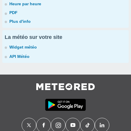
Heure par heure
PDF
Plus d'info
La météo sur votre site
Widget météo
API Météo