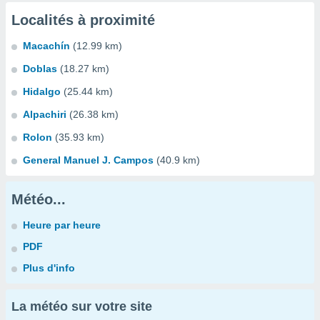
Localités à proximité
Macachín
(12.99 km)
Doblas
(18.27 km)
Hidalgo
(25.44 km)
Alpachiri
(26.38 km)
Rolon
(35.93 km)
General Manuel J. Campos
(40.9 km)
Météo...
Heure par heure
PDF
Plus d'info
La météo sur votre site