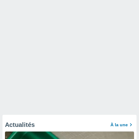
Actualités
À la une