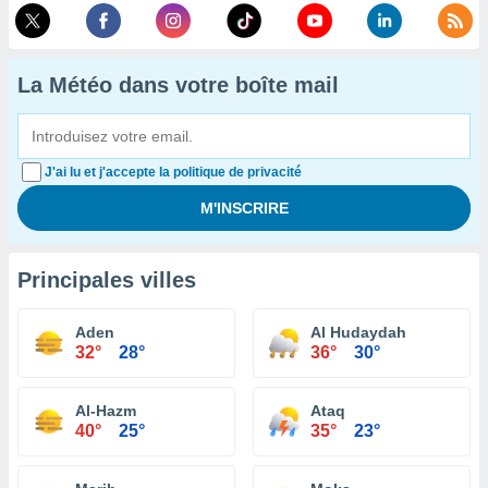
La Météo dans votre boîte mail
J'ai lu et j'accepte la politique de privacité
Principales villes
Aden
Al Hudaydah
32°
28°
36°
30°
Al-Hazm
Ataq
40°
25°
35°
23°