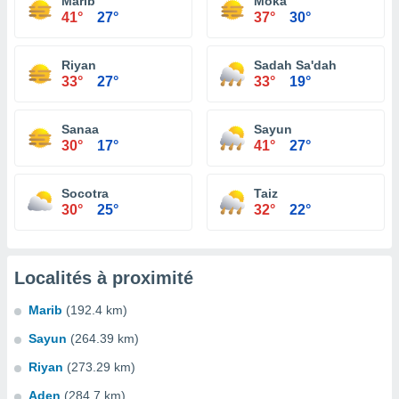
Marib
Moka
41°
27°
37°
30°
Riyan
Sadah Sa'dah
33°
27°
33°
19°
Sanaa
Sayun
30°
17°
41°
27°
Socotra
Taiz
30°
25°
32°
22°
Localités à proximité
Marib
(192.4 km)
Sayun
(264.39 km)
Riyan
(273.29 km)
Aden
(284.7 km)