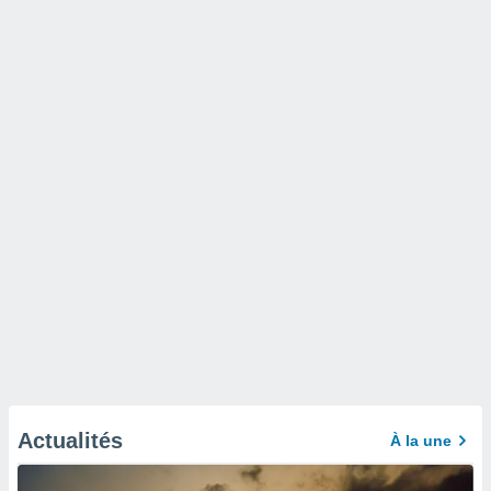
Actualités
À la une