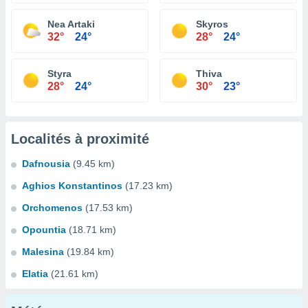
Nea Artaki
Skyros
32°
24°
28°
24°
Styra
Thiva
28°
24°
30°
23°
Localités à proximité
Dafnousia
(9.45 km)
Aghios Konstantinos
(17.23 km)
Orchomenos
(17.53 km)
Opountia
(18.71 km)
Malesina
(19.84 km)
Elatia
(21.61 km)