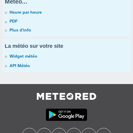
Météo...
Heure par heure
PDF
Plus d'info
La météo sur votre site
Widget météo
API Météo