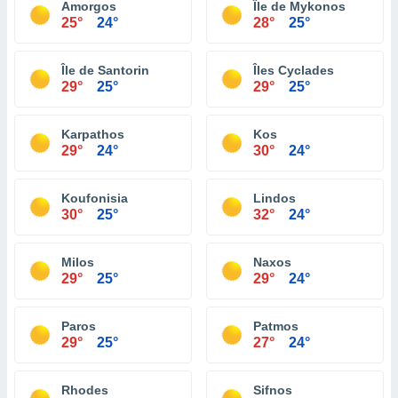
Amorgos
Île de Mykonos
25°
24°
28°
25°
Île de Santorin
Îles Cyclades
29°
25°
29°
25°
Karpathos
Kos
29°
24°
30°
24°
Koufonisia
Lindos
30°
25°
32°
24°
Milos
Naxos
29°
25°
29°
24°
Paros
Patmos
29°
25°
27°
24°
Rhodes
Sifnos