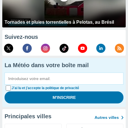
Tornades et pluies torrentielles à Pelotas, au Brésil
Suivez-nous
La Météo dans votre boîte mail
J'ai lu et j'accepte la politique de privacité
Principales villes
Autres villes