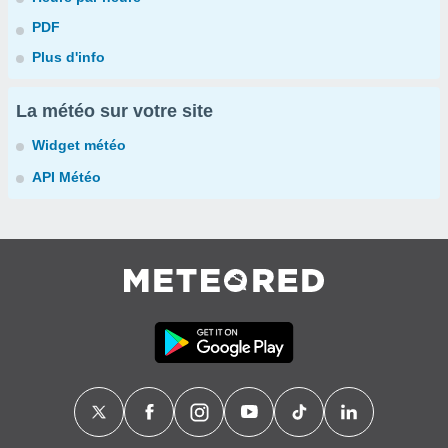
PDF
Plus d'info
La météo sur votre site
Widget météo
API Météo