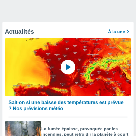
Actualités
À la une
Sait-on si une baisse des températures est prévue
? Nos prévisions météo
La fumée épaisse, provoquée par les
incendies, peut refroidir la planète à court