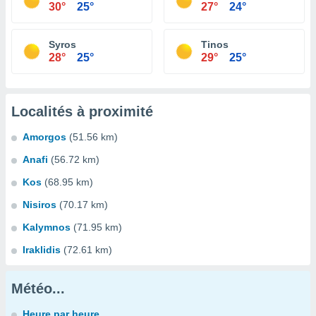
30°
25°
27°
24°
Syros
Tinos
28°
25°
29°
25°
Localités à proximité
Amorgos
(51.56 km)
Anafi
(56.72 km)
Kos
(68.95 km)
Nisiros
(70.17 km)
Kalymnos
(71.95 km)
Iraklidis
(72.61 km)
Météo...
Heure par heure