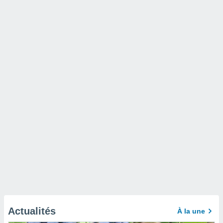
Actualités
À la une