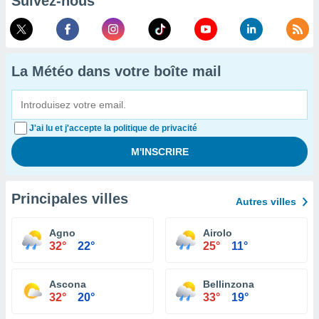
Suivez-nous
La Météo dans votre boîte mail
J'ai lu et j'accepte la politique de privacité
Principales villes
Autres villes
Agno
Airolo
32°
22°
25°
11°
Ascona
Bellinzona
32°
20°
33°
19°