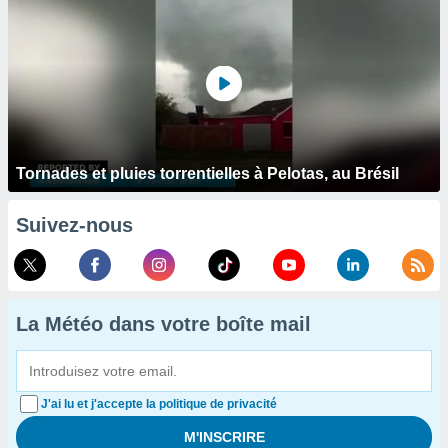
Tornades et pluies torrentielles à Pelotas, au Brésil
Suivez-nous
La Météo dans votre boîte mail
J'ai lu et j'accepte la politique de privacité