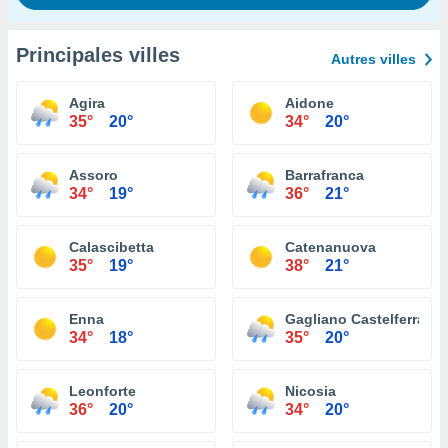
Principales villes
Autres villes
Agira
Aidone
35°
20°
34°
20°
Assoro
Barrafranca
34°
19°
36°
21°
Calascibetta
Catenanuova
35°
19°
38°
21°
Enna
Gagliano Castelferrato
34°
18°
35°
20°
Leonforte
Nicosia
36°
20°
34°
20°