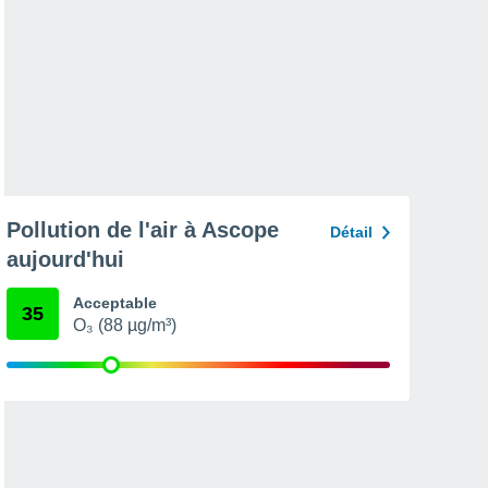
Pollution de l'air à Ascope
Détail
aujourd'hui
Acceptable
35
O₃ (88 µg/m³)