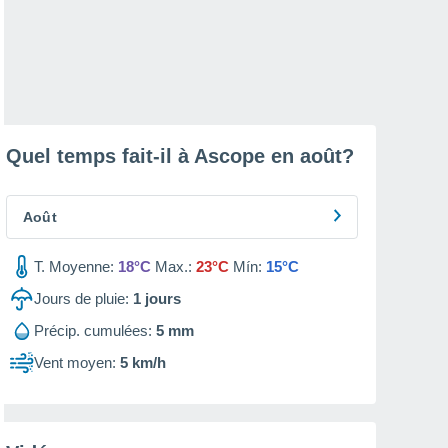
Quel temps fait-il à Ascope en
août
?
Août
T. Moyenne:
18°C
Max.:
23°C
Mín:
15°C
Jours de pluie:
1
jours
Précip. cumulées:
5 mm
Vent moyen:
5 km/h