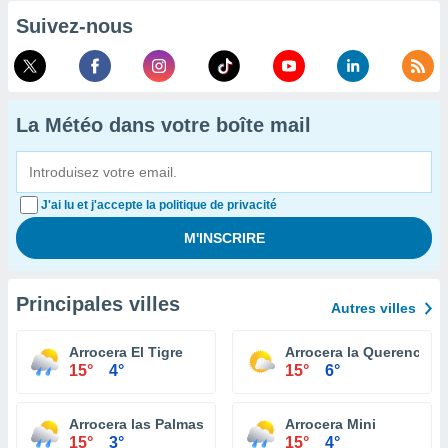
Suivez-nous
La Météo dans votre boîte mail
J'ai lu et j'accepte la politique de privacité
Principales villes
Autres villes
Arrocera El Tigre
Arrocera la Querencia
15°
4°
15°
6°
Arrocera las Palmas
Arrocera Mini
15°
3°
15°
4°