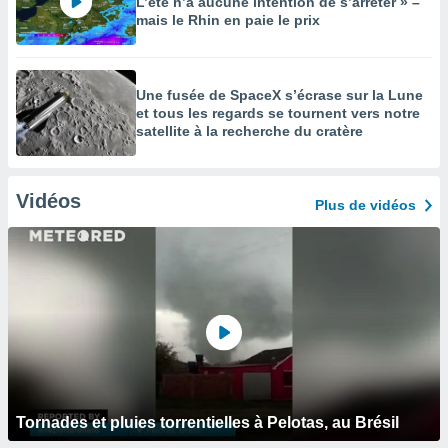
L’été n’a aucune intention de s’arrêter » –
mais le Rhin en paie le prix
Une fusée de SpaceX s’écrase sur la Lune
et tous les regards se tournent vers notre
satellite à la recherche du cratère
Vidéos
Plus de vidéos
Tornades et pluies torrentielles à Pelotas, au Brésil