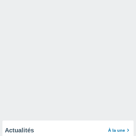
Actualités
À la une