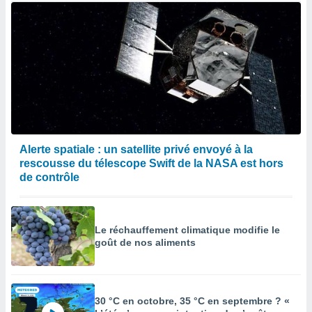
Alerte spatiale : un satellite privé envoyé à la
rescousse du télescope Swift de la NASA est hors
de contrôle
Le réchauffement climatique modifie le
goût de nos aliments
30 °C en octobre, 35 °C en septembre ? «