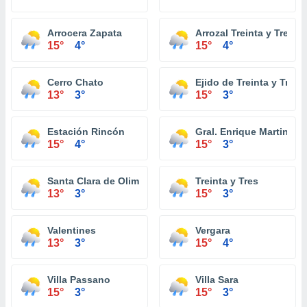
Arrocera Zapata
Arrozal Treinta y Tres
15°
4°
15°
4°
Cerro Chato
Ejido de Treinta y Tres
13°
3°
15°
3°
Estación Rincón
Gral. Enrique Martinez
15°
4°
15°
3°
Santa Clara de Olimar
Treinta y Tres
13°
3°
15°
3°
Valentines
Vergara
13°
3°
15°
4°
Villa Passano
Villa Sara
15°
3°
15°
3°