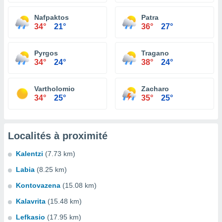
Nafpaktos
Patra
34°
21°
36°
27°
Pyrgos
Tragano
34°
24°
38°
24°
Vartholomio
Zacharo
34°
25°
35°
25°
Localités à proximité
Kalentzi
(7.73 km)
Labia
(8.25 km)
Kontovazena
(15.08 km)
Kalavrita
(15.48 km)
Lefkasio
(17.95 km)