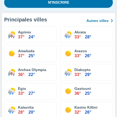
Principales villes
Autres villes
Agrinio
Akrata
37°
24°
33°
28°
Amaliada
Araxos
37°
25°
33°
26°
Archea Olympia
Diakopto
36°
22°
33°
29°
Egio
Gastouni
33°
27°
36°
25°
Kalavrita
Kastro Killini
28°
20°
32°
26°