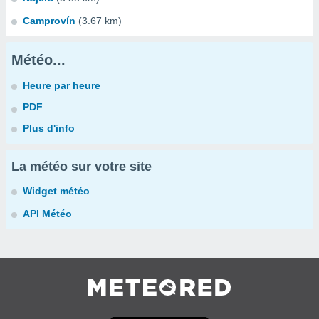
Camprovín
(3.67 km)
Météo...
Heure par heure
PDF
Plus d'info
La météo sur votre site
Widget météo
API Météo