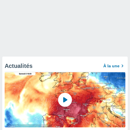
Actualités
À la une