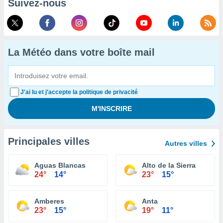
Suivez-nous
La Météo dans votre boîte mail
J'ai lu et j'accepte la politique de privacité
Principales villes
Autres villes
Aguas Blancas
Alto de la Sierra
24°
14°
23°
15°
Amberes
Anta
23°
15°
19°
11°