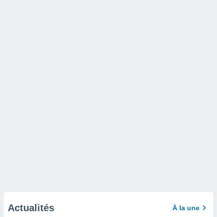
Actualités
À la une