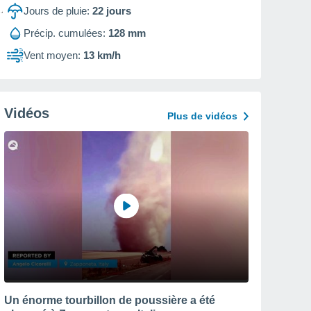
Jours de pluie:
22
jours
Précip. cumulées:
128 mm
Vent moyen:
13 km/h
Vidéos
Plus de vidéos
Un énorme tourbillon de poussière a été