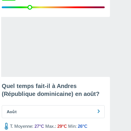
Quel temps fait-il à Andres
(République dominicaine) en
août
?
Août
T. Moyenne:
27°C
Max.:
29°C
Mín:
26°C