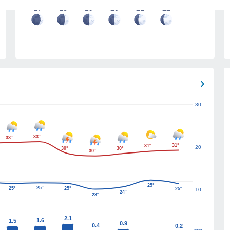
17
18
19
20
21
22
30
33°
33°
31°
31°
20
30°
30°
30°
25°
25°
25°
25°
25°
10
24°
23°
2.1
1.6
1.5
0.9
0.4
0.2