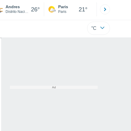
Andres
Paris
Montpelli
26°
21°
Distrito Nacional
Paris
Hérault
°C