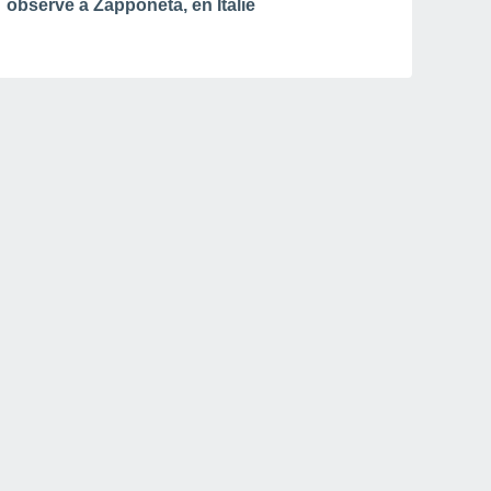
observé à Zapponeta, en Italie