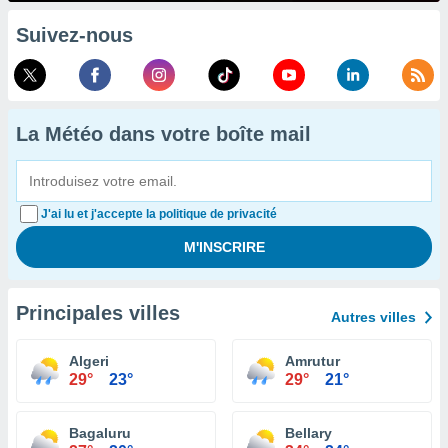
Suivez-nous
La Météo dans votre boîte mail
J'ai lu et j'accepte la politique de privacité
Principales villes
Autres villes
Algeri
Amrutur
29°
23°
29°
21°
Bagaluru
Bellary