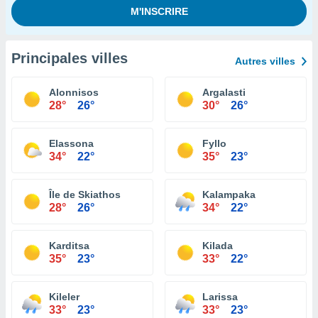
Principales villes
Autres villes
Alonnisos
Argalasti
28°
26°
30°
26°
Elassona
Fyllo
34°
22°
35°
23°
Île de Skiathos
Kalampaka
28°
26°
34°
22°
Karditsa
Kilada
35°
23°
33°
22°
Kileler
Larissa
33°
23°
33°
23°