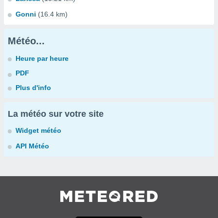
Gonni
(16.4 km)
Météo...
Heure par heure
PDF
Plus d'info
La météo sur votre site
Widget météo
API Météo