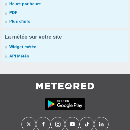
Heure par heure
PDF
Plus d'info
La météo sur votre site
Widget météo
API Météo