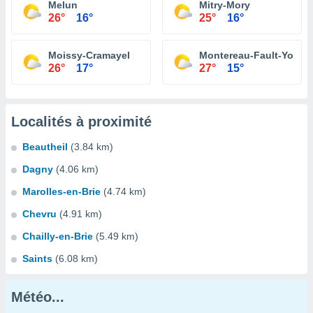
Melun
Mitry-Mory
26°
16°
25°
16°
Moissy-Cramayel
Montereau-Fault-Yonne
26°
17°
27°
15°
Localités à proximité
Beautheil
(3.84 km)
Dagny
(4.06 km)
Marolles-en-Brie
(4.74 km)
Chevru
(4.91 km)
Chailly-en-Brie
(5.49 km)
Saints
(6.08 km)
Météo...