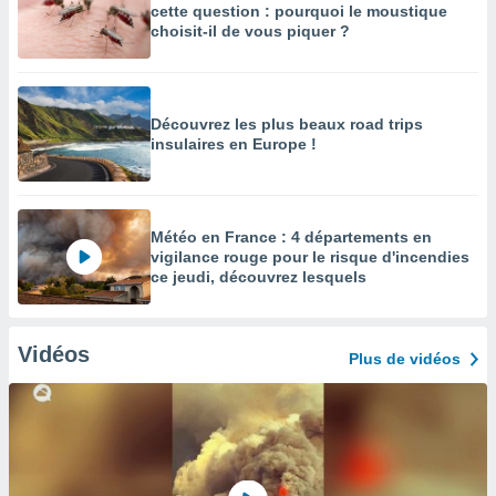
cette question : pourquoi le moustique
choisit-il de vous piquer ?
Découvrez les plus beaux road trips
insulaires en Europe !
Météo en France : 4 départements en
vigilance rouge pour le risque d'incendies
ce jeudi, découvrez lesquels
Vidéos
Plus de vidéos