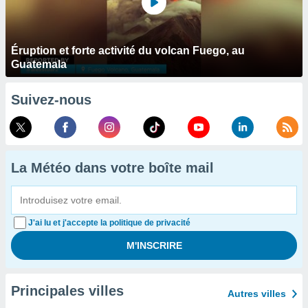
Éruption et forte activité du volcan Fuego, au
Guatemala
Suivez-nous
La Météo dans votre boîte mail
J'ai lu et j'accepte la politique de privacité
Principales villes
Autres villes