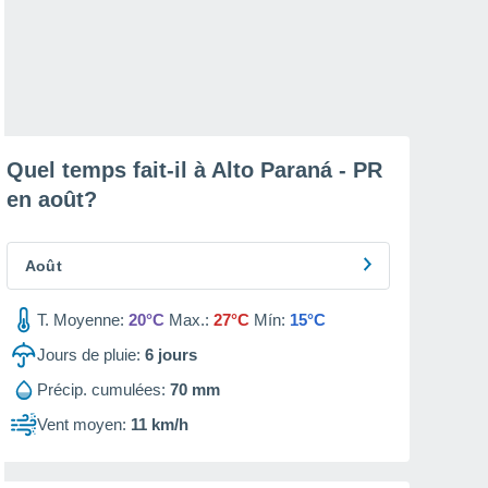
Quel temps fait-il à Alto Paraná - PR
en
août
?
Août
T. Moyenne:
20°C
Max.:
27°C
Mín:
15°C
Jours de pluie:
6
jours
Précip. cumulées:
70 mm
Vent moyen:
11 km/h