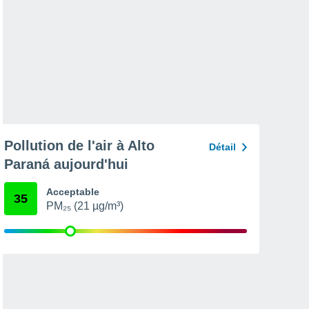
Pollution de l'air à Alto
Détail
Paraná aujourd'hui
Acceptable
35
PM₂₅ (21 µg/m³)