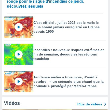
rouge pour le risque d'incendies ce jeudi,
découvrez lesquels
C'est officiel : juillet 2026 est le mois le
plus chaud jamais enregistré en France
depuis 1900
Incendies : nouveaux risques extrêmes en
fin de semaine, découvrez les régions
touchées
Tendance météo à trois mois, d’août à
octobre : « un scénario plus chaud que la
normale » privilégié par Météo-France
Vidéos
Plus de vidéos