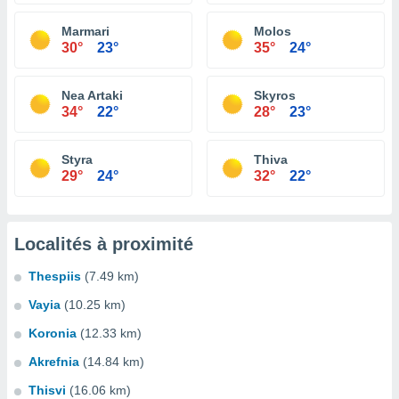
Marmari
Molos
30°
23°
35°
24°
Nea Artaki
Skyros
34°
22°
28°
23°
Styra
Thiva
29°
24°
32°
22°
Localités à proximité
Thespiis
(7.49 km)
Vayia
(10.25 km)
Koronia
(12.33 km)
Akrefnia
(14.84 km)
Thisvi
(16.06 km)