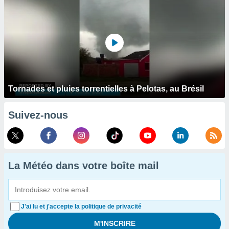
Tornades et pluies torrentielles à Pelotas, au Brésil
Suivez-nous
La Météo dans votre boîte mail
J'ai lu et j'accepte la politique de privacité