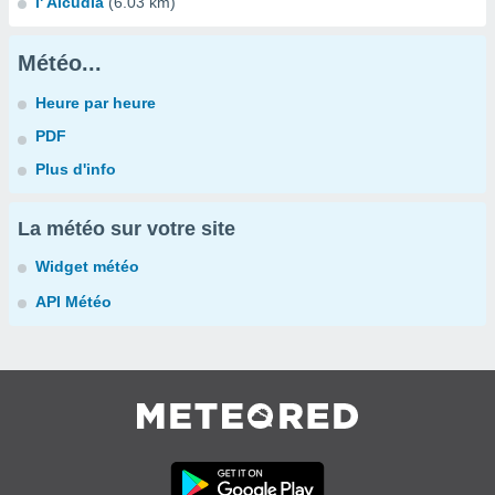
l' Alcúdia
(6.03 km)
Météo...
Heure par heure
PDF
Plus d'info
La météo sur votre site
Widget météo
API Météo