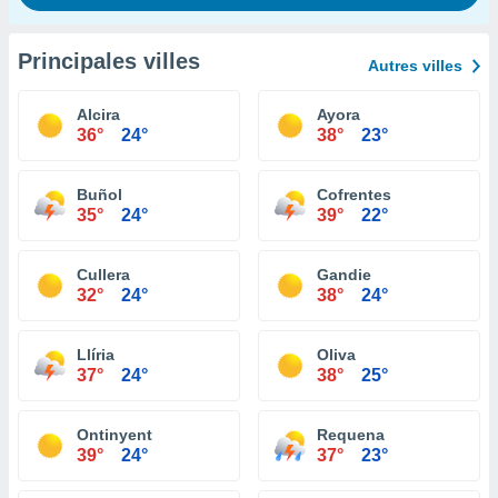
Principales villes
Autres villes
Alcira
Ayora
36°
24°
38°
23°
Buñol
Cofrentes
35°
24°
39°
22°
Cullera
Gandie
32°
24°
38°
24°
Llíria
Oliva
37°
24°
38°
25°
Ontinyent
Requena
39°
24°
37°
23°