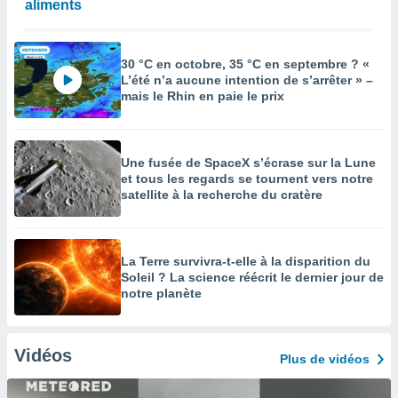
aliments
30 °C en octobre, 35 °C en septembre ? «
L’été n’a aucune intention de s’arrêter » –
mais le Rhin en paie le prix
Une fusée de SpaceX s’écrase sur la Lune
et tous les regards se tournent vers notre
satellite à la recherche du cratère
La Terre survivra-t-elle à la disparition du
Soleil ? La science réécrit le dernier jour de
notre planète
Vidéos
Plus de vidéos