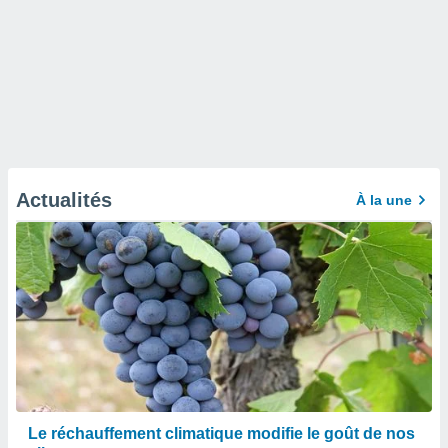
Actualités
À la une
Le réchauffement climatique modifie le goût de nos