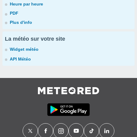
Heure par heure
PDF
Plus d'info
La météo sur votre site
Widget météo
API Météo