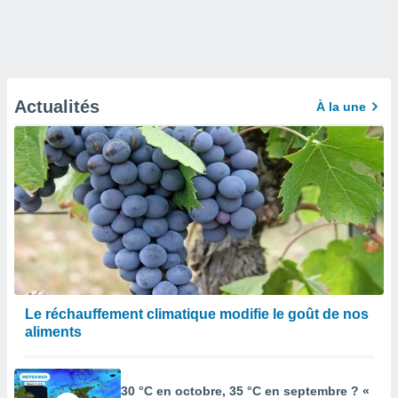
Actualités
À la une
Le réchauffement climatique modifie le goût de nos
aliments
30 °C en octobre, 35 °C en septembre ? «