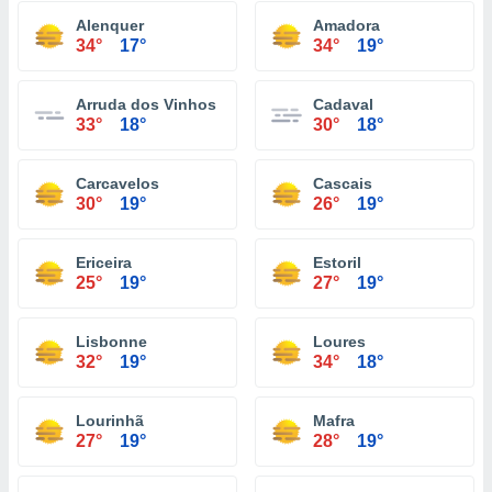
Alenquer
Amadora
34°
17°
34°
19°
Arruda dos Vinhos
Cadaval
33°
18°
30°
18°
Carcavelos
Cascais
30°
19°
26°
19°
Ericeira
Estoril
25°
19°
27°
19°
Lisbonne
Loures
32°
19°
34°
18°
Lourinhã
Mafra
27°
19°
28°
19°