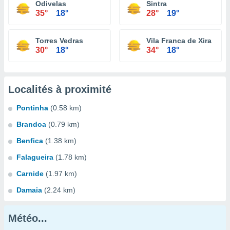
Odivelas
Sintra
35°
18°
28°
19°
Torres Vedras
Vila Franca de Xira
30°
18°
34°
18°
Localités à proximité
Pontinha
(0.58 km)
Brandoa
(0.79 km)
Benfica
(1.38 km)
Falagueira
(1.78 km)
Carnide
(1.97 km)
Damaia
(2.24 km)
Météo...