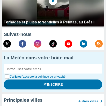
Tornades et pluies torrentielles à Pelotas, au Brésil
Suivez-nous
La Météo dans votre boîte mail
J'ai lu et j'accepte la politique de privacité
Principales villes
Autres villes