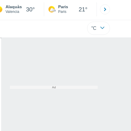
Alaquàs
Paris
Montpelli
30°
21°
Valencia
Paris
Hérault
°C