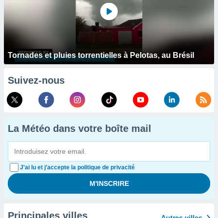
Tornades et pluies torrentielles à Pelotas, au Brésil
Suivez-nous
La Météo dans votre boîte mail
J'ai lu et j'accepte la politique de privacité
Principales villes
Autres villes