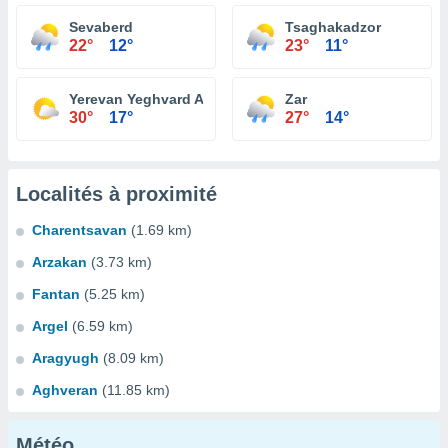
Sevaberd
Tsaghakadzor
22°
12°
23°
11°
Yerevan Yeghvard Airport
Zar
30°
17°
27°
14°
Localités à proximité
Charentsavan
(1.69 km)
Arzakan
(3.73 km)
Fantan
(5.25 km)
Argel
(6.59 km)
Aragyugh
(8.09 km)
Aghveran
(11.85 km)
Météo...