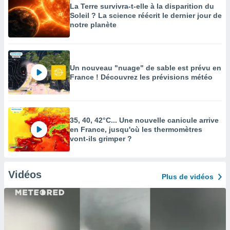
La Terre survivra-t-elle à la disparition du
Soleil ? La science réécrit le dernier jour de
notre planète
Un nouveau "nuage" de sable est prévu en
France ! Découvrez les prévisions météo
35, 40, 42°C... Une nouvelle canicule arrive
en France, jusqu'où les thermomètres
vont-ils grimper ?
Vidéos
Plus de vidéos