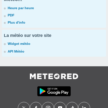
Heure par heure
PDF
Plus d'info
La météo sur votre site
Widget météo
API Météo