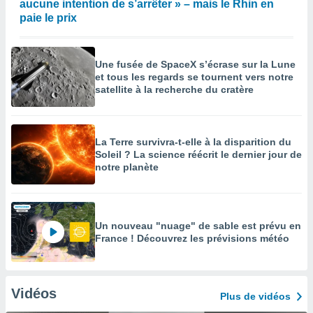
aucune intention de s’arrêter » – mais le Rhin en
paie le prix
Une fusée de SpaceX s’écrase sur la Lune
et tous les regards se tournent vers notre
satellite à la recherche du cratère
La Terre survivra-t-elle à la disparition du
Soleil ? La science réécrit le dernier jour de
notre planète
Un nouveau "nuage" de sable est prévu en
France ! Découvrez les prévisions météo
Vidéos
Plus de vidéos