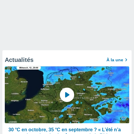
Actualités
À la une
30 °C en octobre, 35 °C en septembre ? « L’été n’a