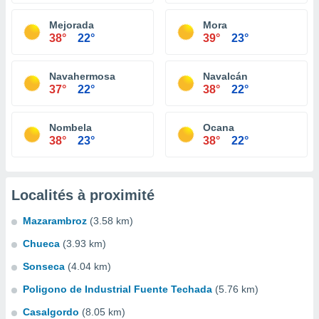
Mejorada
Mora
38°
22°
39°
23°
Navahermosa
Navalcán
37°
22°
38°
22°
Nombela
Ocana
38°
23°
38°
22°
Localités à proximité
Mazarambroz
(3.58 km)
Chueca
(3.93 km)
Sonseca
(4.04 km)
Poligono de Industrial Fuente Techada
(5.76 km)
Casalgordo
(8.05 km)