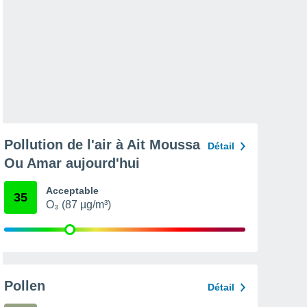
Pollution de l'air à Ait Moussa
Détail
Ou Amar aujourd'hui
Acceptable
35
O₃ (87 µg/m³)
Pollen
Détail