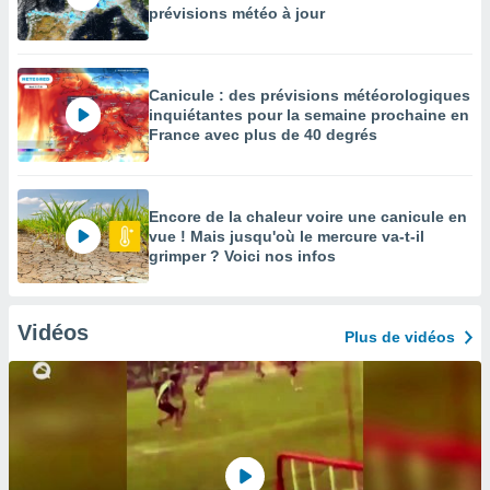
prévisions météo à jour
Canicule : des prévisions météorologiques
inquiétantes pour la semaine prochaine en
France avec plus de 40 degrés
Encore de la chaleur voire une canicule en
vue ! Mais jusqu'où le mercure va-t-il
grimper ? Voici nos infos
Vidéos
Plus de vidéos