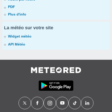
PDF
Plus d'info
La météo sur votre site
Widget météo
API Météo