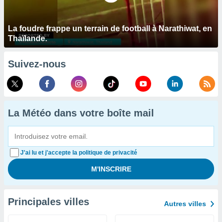
La foudre frappe un terrain de football à Narathiwat, en
Thaïlande.
Suivez-nous
La Météo dans votre boîte mail
J'ai lu et j'accepte la politique de privacité
Principales villes
Autres villes