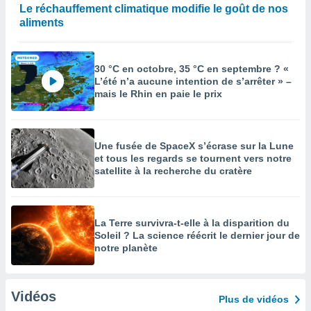
Le réchauffement climatique modifie le goût de nos
aliments
30 °C en octobre, 35 °C en septembre ? «
L’été n’a aucune intention de s’arrêter » –
mais le Rhin en paie le prix
Une fusée de SpaceX s’écrase sur la Lune
et tous les regards se tournent vers notre
satellite à la recherche du cratère
La Terre survivra-t-elle à la disparition du
Soleil ? La science réécrit le dernier jour de
notre planète
Vidéos
Plus de vidéos