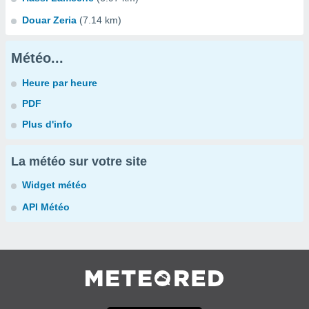
Douar Zeria
(7.14 km)
Météo...
Heure par heure
PDF
Plus d'info
La météo sur votre site
Widget météo
API Météo