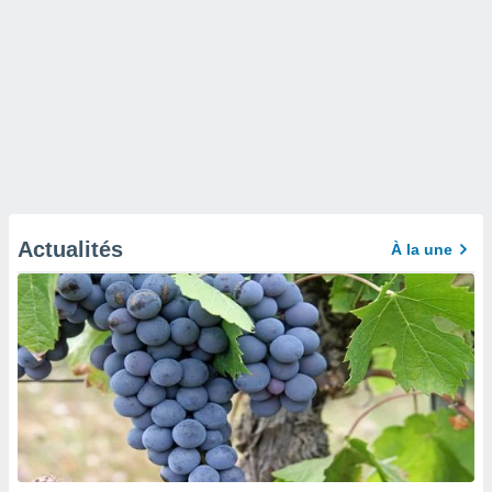
Actualités
À la une