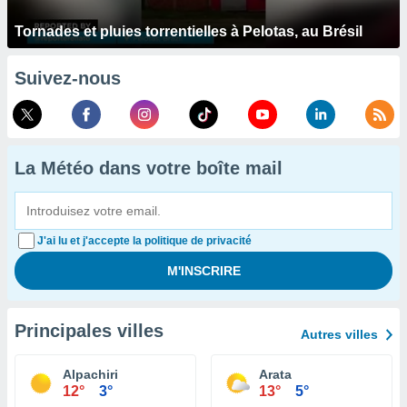
Tornades et pluies torrentielles à Pelotas, au Brésil
Suivez-nous
La Météo dans votre boîte mail
J'ai lu et j'accepte la politique de privacité
Principales villes
Autres villes
Alpachiri
Arata
12°
3°
13°
5°