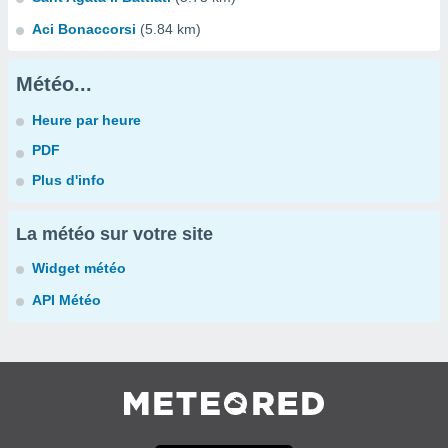
Aci Bonaccorsi
(5.84 km)
Météo...
Heure par heure
PDF
Plus d'info
La météo sur votre site
Widget météo
API Météo