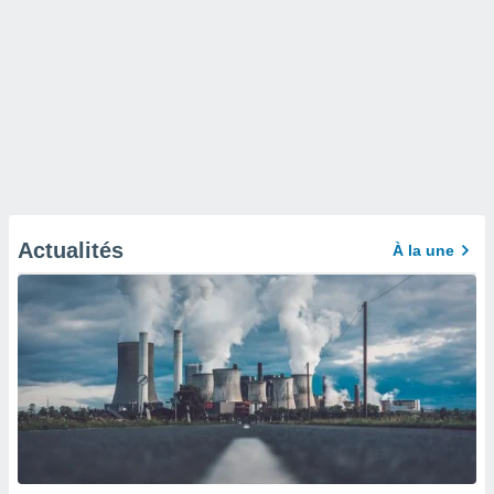
Actualités
À la une