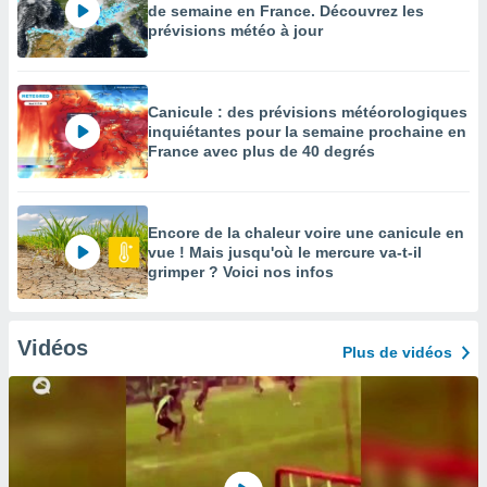
de semaine en France. Découvrez les
prévisions météo à jour
Canicule : des prévisions météorologiques
inquiétantes pour la semaine prochaine en
France avec plus de 40 degrés
Encore de la chaleur voire une canicule en
vue ! Mais jusqu'où le mercure va-t-il
grimper ? Voici nos infos
Vidéos
Plus de vidéos