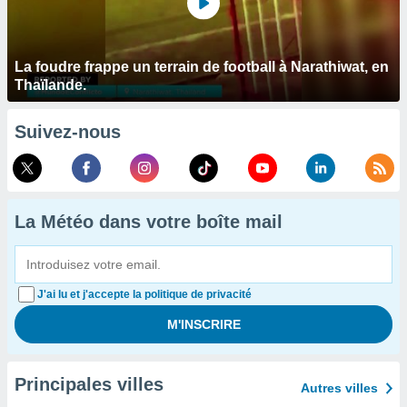
La foudre frappe un terrain de football à Narathiwat, en
Thaïlande.
Suivez-nous
La Météo dans votre boîte mail
J'ai lu et j'accepte la politique de privacité
Principales villes
Autres villes