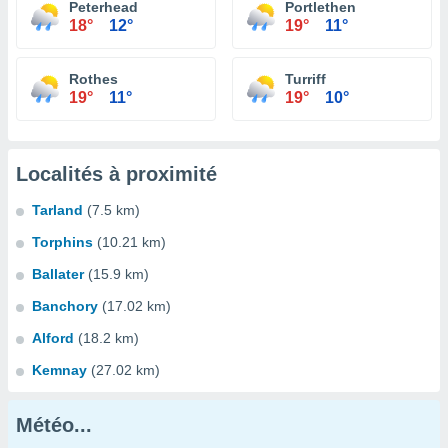
Peterhead
Portlethen
18°
12°
19°
11°
Rothes
Turriff
19°
11°
19°
10°
Localités à proximité
Tarland
(7.5 km)
Torphins
(10.21 km)
Ballater
(15.9 km)
Banchory
(17.02 km)
Alford
(18.2 km)
Kemnay
(27.02 km)
Météo...