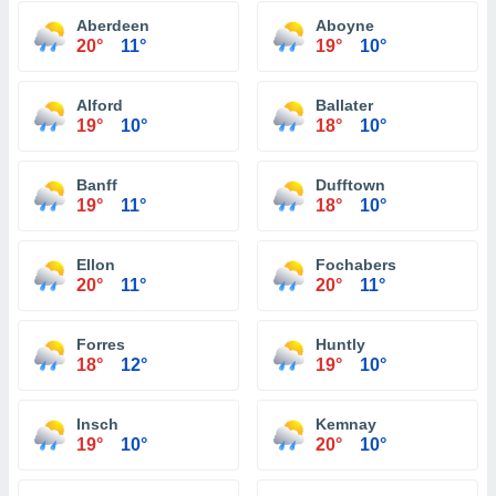
Aberdeen
Aboyne
20°
11°
19°
10°
Alford
Ballater
19°
10°
18°
10°
Banff
Dufftown
19°
11°
18°
10°
Ellon
Fochabers
20°
11°
20°
11°
Forres
Huntly
18°
12°
19°
10°
Insch
Kemnay
19°
10°
20°
10°