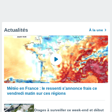
Actualités
À la une
Météo en France : le ressenti s'annonce frais ce
vendredi matin sur ces régions
Orages à surveiller ce week-end et début