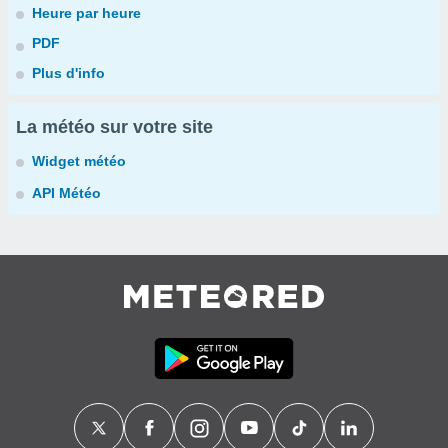
Heure par heure
PDF
Plus d'info
La météo sur votre site
Widget météo
API Météo