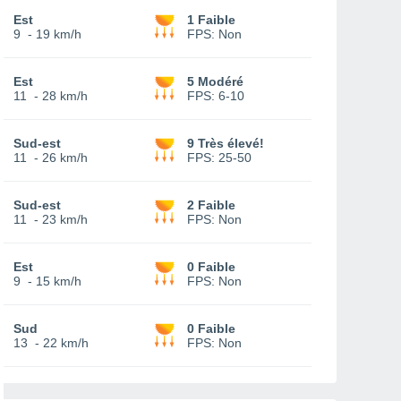
Est
1 Faible
9
-
19 km/h
FPS:
Non
Est
5 Modéré
11
-
28 km/h
FPS:
6-10
Sud-est
9 Très élevé!
11
-
26 km/h
FPS:
25-50
Sud-est
2 Faible
11
-
23 km/h
FPS:
Non
Est
0 Faible
9
-
15 km/h
FPS:
Non
Sud
0 Faible
13
-
22 km/h
FPS:
Non