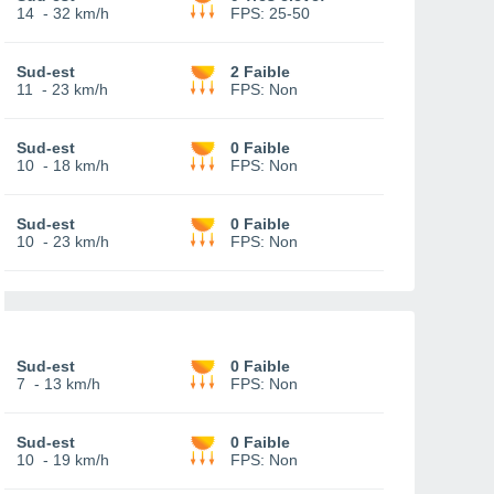
14
-
32 km/h
FPS:
25-50
Sud-est
2 Faible
11
-
23 km/h
FPS:
Non
Sud-est
0 Faible
10
-
18 km/h
FPS:
Non
Sud-est
0 Faible
10
-
23 km/h
FPS:
Non
Sud-est
0 Faible
7
-
13 km/h
FPS:
Non
Sud-est
0 Faible
10
-
19 km/h
FPS:
Non