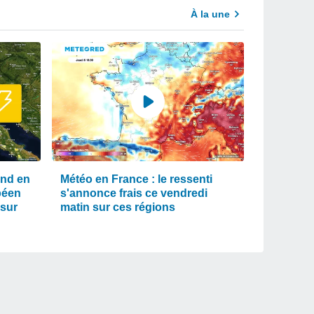
À la une
end en
Météo en France : le ressenti
péen
s'annonce frais ce vendredi
 sur
matin sur ces régions