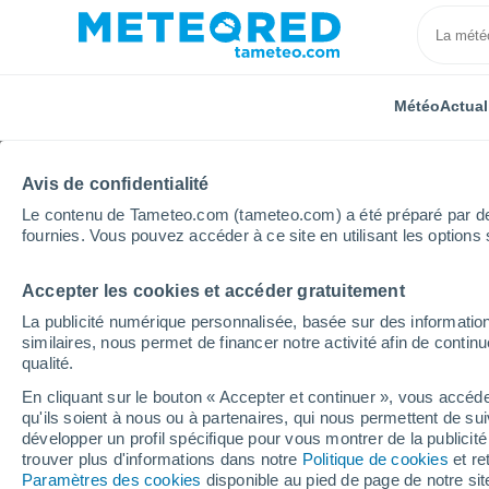
Météo
Actual
Avis de confidentialité
Le contenu de Tameteo.com (tameteo.com) a été préparé par des 
fournies. Vous pouvez accéder à ce site en utilisant les options 
Accepter les cookies et accéder gratuitement
Accueil
Inde
Uttar Pradesh
Meesa
Heure pa
La publicité numérique personnalisée, basée sur des information
similaires, nous permet de financer notre activité afin de conti
Météo Meesa heure pa
qualité.
En cliquant sur le bouton « Accepter et continuer », vous accéde
qu'ils soient à nous ou à partenaires, qui nous permettent de sui
Météo 1 - 7 jours
Heure par heure
développer un profil spécifique pour vous montrer de la publicit
trouver plus d'informations dans notre
Politique de cookies
et re
Paramètres des cookies
disponible au pied de page de notre si