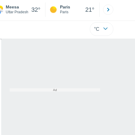
Meesa
Paris
Montpelli
32°
21°
Uttar Pradesh
Paris
Hérault
°C