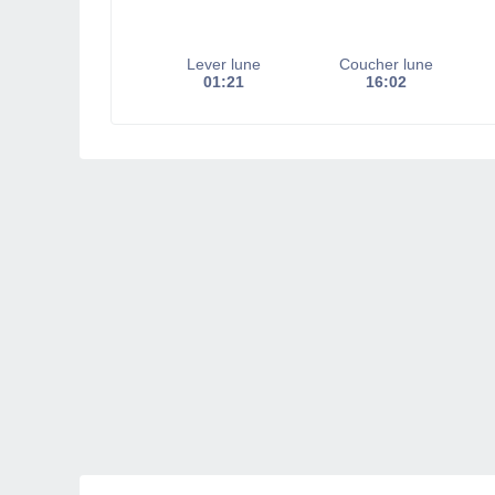
Lever lune
Coucher lune
01:21
16:02