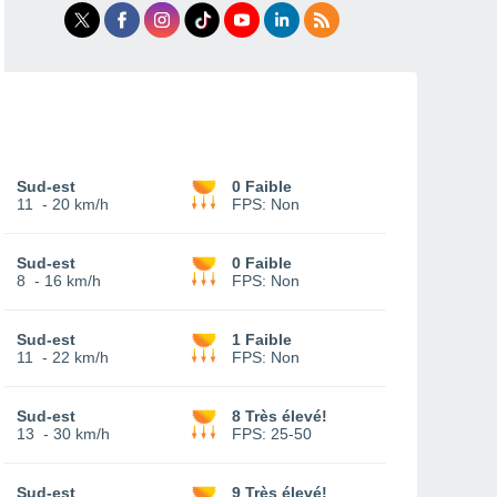
Sud-est
0 Faible
11
-
20 km/h
FPS:
Non
Sud-est
0 Faible
8
-
16 km/h
FPS:
Non
Sud-est
1 Faible
11
-
22 km/h
FPS:
Non
Sud-est
8 Très élevé!
13
-
30 km/h
FPS:
25-50
Sud-est
9 Très élevé!