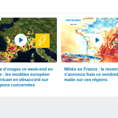
e d’orages ce week-end en
Météo en France : le ressen
e : les modèles européen
s'annonce frais ce vendred
éricain en désaccord sur
matin sur ces régions
égions concernées