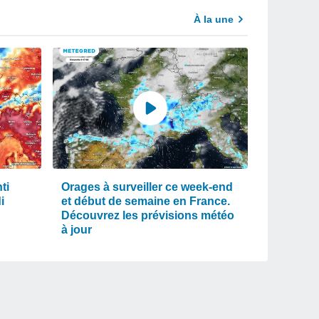
À la une
ti
Orages à surveiller ce week-end
i
et début de semaine en France.
Découvrez les prévisions météo
à jour