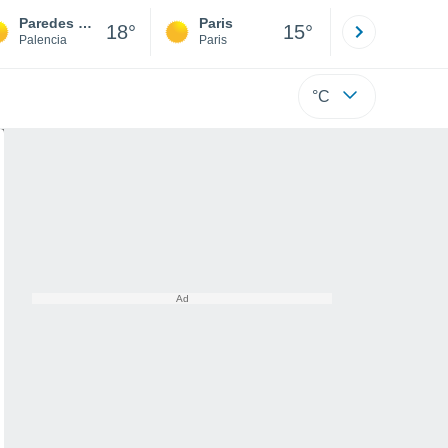
Paredes de Nava
Paris
Montpelli
18°
15°
Palencia
Paris
Hérault
°C