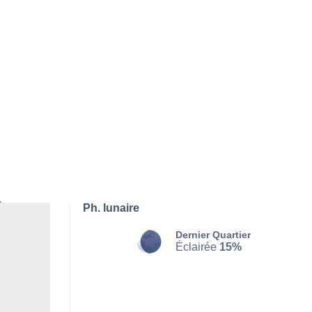
DIMANCHE 09 AOÛT
La nuit
Brume de poussière, ciel dégagé
Lever du soleil à
07h20
Coucher du soleil à
21h27
Première lueur à
06:49
Dernière lueur à
21:58
Ph. lunaire
Dernier Quartier
Éclairée
15%