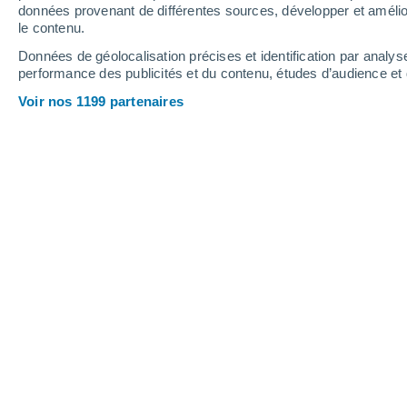
Vendredi
7
Samedi
8
données provenant de différentes sources, développer et amélior
le contenu.
Données de géolocalisation précises et identification par analys
performance des publicités et du contenu, études d’audience e
Prévisions météo Paredes de Nava p
Voir nos 1199 partenaires
VENDREDI 07 AOÛT
Toute la journée
Ensoleillé
Lever du soleil à
07h17
Coucher du soleil à
21h30
Première lueur à
06:46
Dernière lueur à
22:01
Ph. lunaire