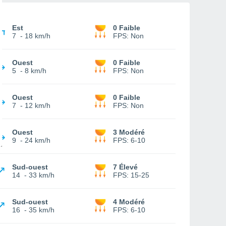
Est
0 Faible
7
-
18 km/h
FPS:
Non
Ouest
0 Faible
5
-
8 km/h
FPS:
Non
Ouest
0 Faible
7
-
12 km/h
FPS:
Non
Ouest
3 Modéré
9
-
24 km/h
FPS:
6-10
Sud-ouest
7 Élevé
14
-
33 km/h
FPS:
15-25
Sud-ouest
4 Modéré
16
-
35 km/h
FPS:
6-10