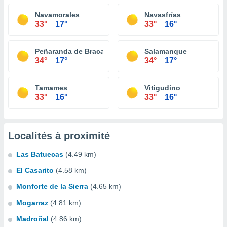
Navamorales
Navasfrías
33°
17°
33°
16°
Peñaranda de Bracamonte
Salamanque
34°
17°
34°
17°
Tamames
Vitigudino
33°
16°
33°
16°
Localités à proximité
Las Batuecas
(4.49 km)
El Casarito
(4.58 km)
Monforte de la Sierra
(4.65 km)
Mogarraz
(4.81 km)
Madroñal
(4.86 km)