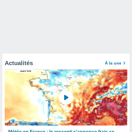
Actualités
À la une
Météo en France : le ressenti s'annonce frais ce