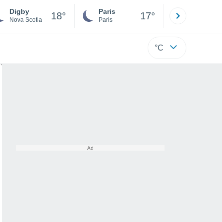
Digby
Paris
Montpelli
18°
17°
Nova Scotia
Paris
Hérault
°C