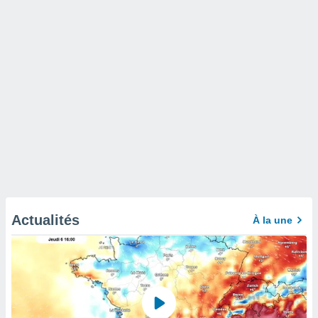
Actualités
À la une