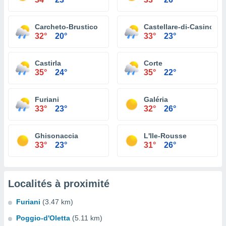
Carcheto-Brustico
Castellare-di-Casinca
32°
20°
33°
23°
Castirla
Corte
35°
24°
35°
22°
Furiani
Galéria
33°
23°
32°
26°
Ghisonaccia
L'Ile-Rousse
33°
23°
31°
26°
Localités à proximité
Furiani
(3.47 km)
Poggio-d'Oletta
(5.11 km)