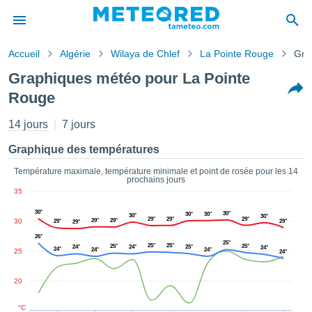
Accueil
Algérie
Wilaya de Chlef
La Pointe Rouge
Gra
s de
Graphiques météo pour La Pointe
ntialité
Rouge
tenu de
eo.com
14 jours
7 jours
o.com) a
paré par
Graphique des températures
es
ionnels
Température maximale, température minimale et point de rosée pour les 14
garantir
prochains jours
ité des
35
ations
30°
30°
30°
30°
s. Vous
30°
30°
29°
29°
29°
30
29°
29°
29°
29°
29°
accéder
26°
ite en
25°
25°
25°
25°
25°
24°
24°
25°
24°
24°
24°
24°
25
24°
ant les
ions
20
ntes :
°C
er les